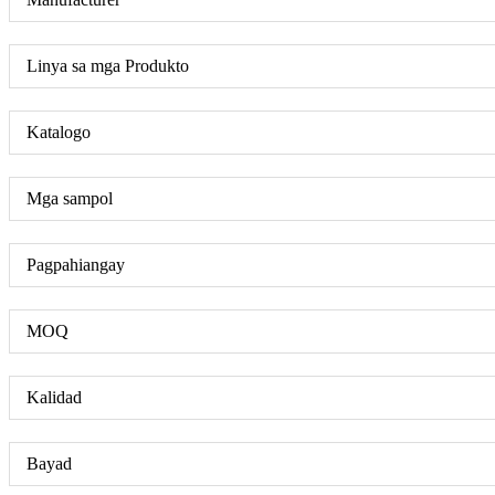
Linya sa mga Produkto
Katalogo
Mga sampol
Pagpahiangay
MOQ
Kalidad
Bayad