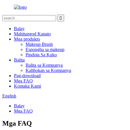
Balay
Mahitungod Kanato
Mga produkto
Makeup Brush
Espongha sa makeup
Pindota Sa Kuko
Balita
Balita sa Kompanya
Kalihokan sa Kompanya
Pag-download
Mga FAQ
Kontaka Kami
English
Balay
Mga FAQ
Mga FAQ