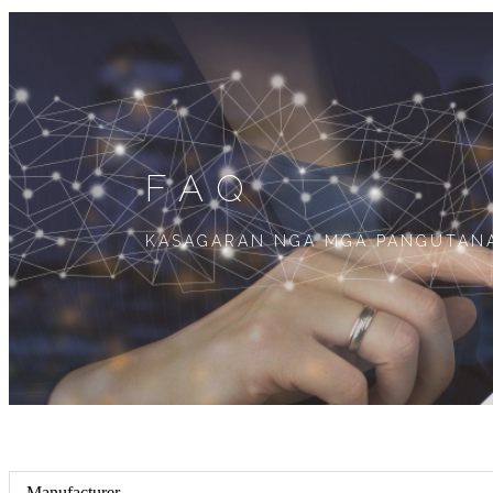
FAQ
KASAGARAN NGA MGA PANGUTAN
Manufacturer