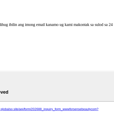
lihug ibilin ang imong email kanamo ug kami makontak sa sulod sa 24 