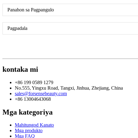
Panahon sa Pagpangulo
Pagpadala
kontaka mi
+86 199 0589 1279
No.555, Yingxu Road, Tangxi, Jinhua, Zhejiang, China
sales@forsensebeauty.com
+86 13004643068
Mga kategoriya
Mahitungod Kanato
Mga produkto
Mga FAQ