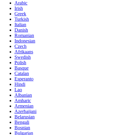
Arabic
Irish
Greek
Turkish
Italian
Danish
Romanian
Indonesian
Czech
Afrikaans
Swedish
Polish
Basque
Catalan
Esperanto
Hindi
Lao
Albanian
Amharic
Armenian
Azerbaijani
Belarusian
Bengali
Bosnian
Bulgarian