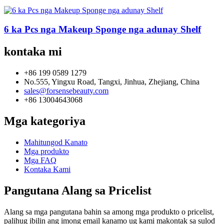
6 ka Pcs nga Makeup Sponge nga adunay Shelf
kontaka mi
+86 199 0589 1279
No.555, Yingxu Road, Tangxi, Jinhua, Zhejiang, China
sales@forsensebeauty.com
+86 13004643068
Mga kategoriya
Mahitungod Kanato
Mga produkto
Mga FAQ
Kontaka Kami
Pangutana Alang sa Pricelist
Alang sa mga pangutana bahin sa among mga produkto o pricelist,
palihug ibilin ang imong email kanamo ug kami makontak sa sulod