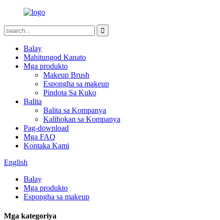
Balay
Mahitungod Kanato
Mga produkto
Makeup Brush
Espongha sa makeup
Pindota Sa Kuko
Balita
Balita sa Kompanya
Kalihokan sa Kompanya
Pag-download
Mga FAQ
Kontaka Kami
English
Balay
Mga produkto
Espongha sa makeup
Mga kategoriya