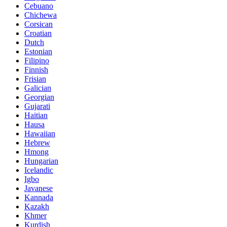
Cebuano
Chichewa
Corsican
Croatian
Dutch
Estonian
Filipino
Finnish
Frisian
Galician
Georgian
Gujarati
Haitian
Hausa
Hawaiian
Hebrew
Hmong
Hungarian
Icelandic
Igbo
Javanese
Kannada
Kazakh
Khmer
Kurdish