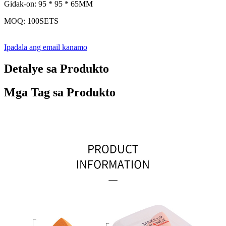
Gidak-on: 95 * 95 * 65MM
MOQ: 100SETS
Ipadala ang email kanamo
Detalye sa Produkto
Mga Tag sa Produkto