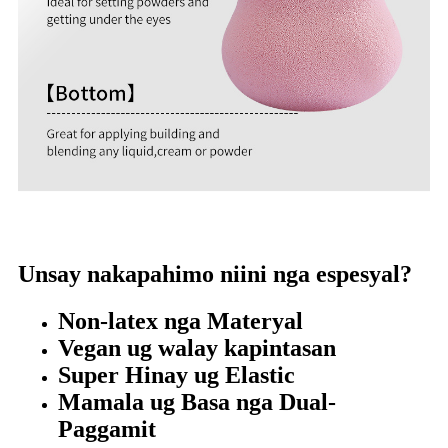
Unsay nakapahimo niini nga espesyal?
Non-latex nga Materyal
Vegan ug walay kapintasan
Super Hinay ug Elastic
Mamala ug Basa nga Dual-
Paggamit