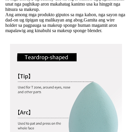
unat nga paghikap aron makahatag kanimo usa ka hingpit nga
hitsura sa makeup.
Ang among mga produkto giputos sa mga kahon, nga sayon ​​nga
dad-on ug tipigan ug malikayan ang abog.Gamita ang wire
holder sa pagpauga sa makeup sponge human magamit aron
mapalawig ang kinabuhi sa makeup sponge blender.