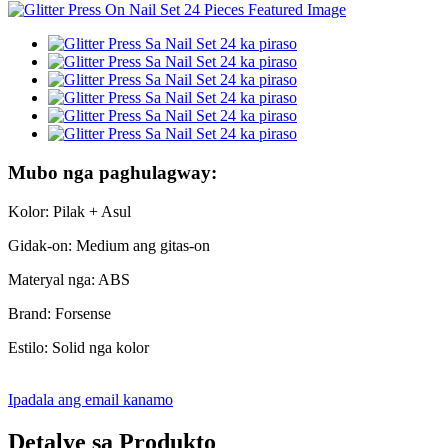
Mubo nga paghulagway:
Kolor: Pilak + Asul
Gidak-on: Medium ang gitas-on
Materyal nga: ABS
Brand: Forsense
Estilo: Solid nga kolor
Ipadala ang email kanamo
Detalye sa Produkto